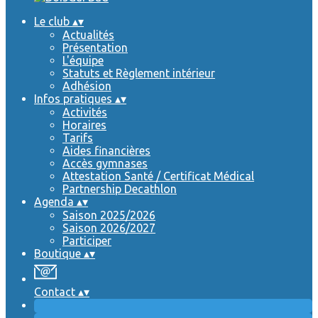
Le club
▴
▾
Actualités
Présentation
L'équipe
Statuts et Règlement intérieur
Adhésion
Infos pratiques
▴
▾
Activités
Horaires
Tarifs
Aides financières
Accès gymnases
Attestation Santé / Certificat Médical
Partnership Decathlon
Agenda
▴
▾
Saison 2025/2026
Saison 2026/2027
Participer
Boutique
▴
▾
Contact
▴
▾