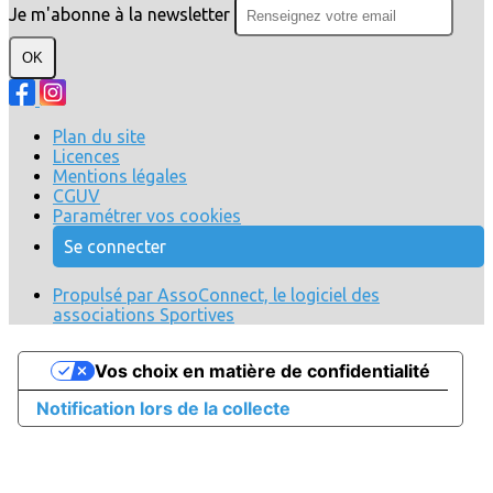
Je m'abonne à la newsletter
OK
Plan du site
Licences
Mentions légales
CGUV
Paramétrer vos cookies
Se connecter
Propulsé par AssoConnect, le logiciel des
associations Sportives
Vos choix en matière de confidentialité
Notification lors de la collecte