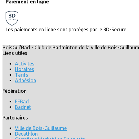
Paiement en ligne
Les paiements en ligne sont protégés par le 3D-Secure.
BoisGui'Bad - Club de Badminton de la ville de Bois-Guillau
Liens utiles
Activités
Horaires
Tarifs
Adhésion
Fédération
FFBad
Badnet
Partenaires
Ville de Bois-Guillaume
Decathlon