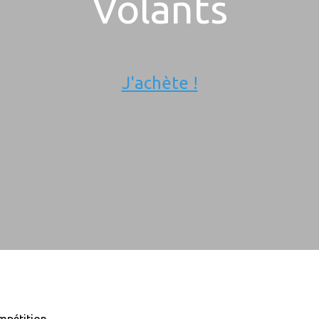
Volants
J'achète !