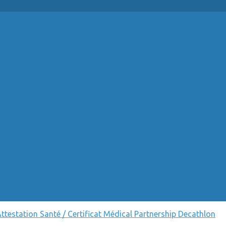
ttestation Santé / Certificat Médical
Partnership Decathlon