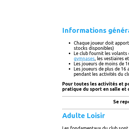
Informations génér
Chaque joueur doit apporte
stocks disponibles)
Le club fournit les volants 
gymnases
, les vestiaires 
Les joueurs de moins de 16
Les joueurs de plus de 16 
pendant les activités du cl
Pour toutes les activités et p
pratique du sport en salle et 
Se rep
Adulte Loisir
Les fondamentaux du club sont l