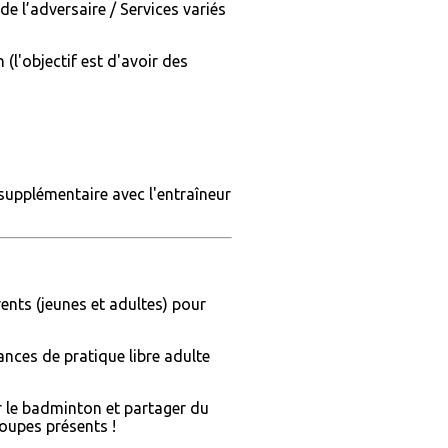
e l’adversaire / Services variés
(l'objectif est d'avoir des
supplémentaire avec l'entraîneur
nts (jeunes et adultes) pour
nces de pratique libre adulte
r le badminton et partager du
roupes présents !