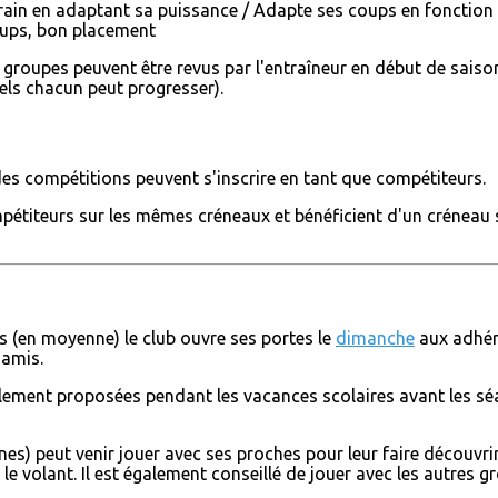
rain en adaptant sa puissance / Adapte ses coups en fonction d
oups, bon placement
 groupes peuvent être revus par l'entraîneur en début de saison 
s chacun peut progresser).
des compétitions peuvent s'inscrire en tant que compétiteurs.
mpétiteurs sur les mêmes créneaux et bénéficient d'un créneau 
s (en moyenne) le club ouvre ses portes le
dimanche
aux adhére
 amis.
lement proposées pendant les vacances scolaires avant les séa
es) peut venir jouer avec ses proches pour leur faire découvri
le volant. Il est également conseillé de jouer avec les autres g