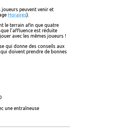
 joueurs peuvent venir et
page
Horaires
).
nt le terrain afin que quatre
que l'affluence est réduite
 jouer avec les mêmes joueurs !
se qui donne des conseils aux
s qui doivent prendre de bonnes
D
ec une entraîneuse