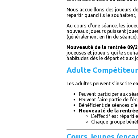
Nous accueillons des joueurs de
repartir quand ils le souhaitent
Au cours d'une séance, les joue
nouveaux joueurs puissent jouer.
(généralement en fin de séance).
Nouveauté de la rentrée 09/
joueuses et joueurs qui le souha
habitudes dès le départ et aux 
Adulte Compétiteu
Les adultes peuvent s'inscrire e
Peuvent participer aux séa
Peuvent faire partie de l'
Bénéficient de séances d'e
Nouveauté de la rentrée
L'effectif est répart
Chaque groupe bénéf
Cours Jeunes (encad