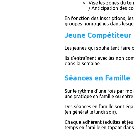
Vise les zones du ter
/ Anticipation des c
En fonction des inscriptions, les
groupes homogènes dans lesquel
Jeune Compétiteur
Les jeunes qui souhaitent faire 
Ils s'entraînent avec les non co
dans la semaine.
Séances en Famille
Sur le rythme d'une fois par moi
une pratique en famille ou entre
Des séances en famille sont éga
(en général le lundi soir).
Chaque adhérent (adultes et jeun
temps en famille en tapant dans 