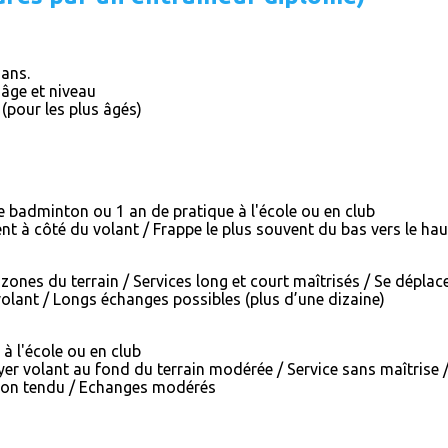
 ans.
 âge et niveau
(pour les plus âgés)
e badminton ou 1 an de pratique à l'école ou en club
t à côté du volant / Frappe le plus souvent du bas vers le hau
s zones du terrain / Services long et court maîtrisés / Se déplac
volant / Longs échanges possibles (plus d’une dizaine)
 à l'école ou en club
r volant au fond du terrain modérée / Service sans maîtrise / 
 non tendu / Echanges modérés