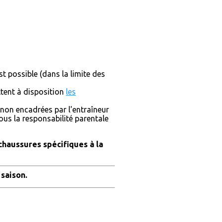
t possible (dans la limite des
ettent à disposition
les
non encadrées par l'entraîneur
ous la responsabilité parentale
 chaussures spécifiques à la
 saison.