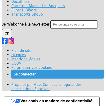
Decathlon
Carrefour Market Les Bocquets
Super U Bihorel
Transports Leloup
Je m'abonne à la newsletter
OK
Plan du site
Licences
Mentions légales
CGUV
Paramétrer vos cookies
Se connecter
Propulsé par AssoConnect, le logiciel des
associations Sportives
Vos choix en matière de confidentialité