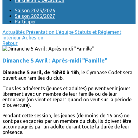
Partnership Decathlon
Saison 2025/2026
Saison 2026/2027
Participer
Actualités
Présentation
L'équipe
Statuts et Règlement
intérieur
Adhésion
Retour
Dimanche 5 Avril : Après-midi "Famille"
Dimanche 5 avril, de 16h30 à 18h
, le Gymnase Codet sera
ouvert aux familles du club.
Tous les adhérents (jeunes et adultes) peuvent venir jouer
librement avec un membre de leur famille ou de leur
entourage (on vient et repart quand on veut sur la période
d'ouverture).
Pendant cette session, les jeunes (de moins de 16 ans) ne
sont pas encadrés par un membre du club, ils doivent être
accompagnés par un adulte durant toute la durée de leur
présence.