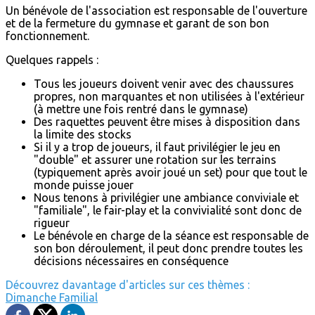
Un bénévole de l'association est responsable de l'ouverture
et de la fermeture du gymnase et garant de son bon
fonctionnement.
Quelques rappels :
Tous les joueurs doivent venir avec des chaussures
propres, non marquantes et non utilisées à l'extérieur
(à mettre une fois rentré dans le gymnase)
Des raquettes peuvent être mises à disposition dans
la limite des stocks
Si il y a trop de joueurs, il faut privilégier le jeu en
"double" et assurer une rotation sur les terrains
(typiquement après avoir joué un set) pour que tout le
monde puisse jouer
Nous tenons à privilégier une ambiance conviviale et
"familiale", le fair-play et la convivialité sont donc de
rigueur
Le bénévole en charge de la séance est responsable de
son bon déroulement, il peut donc prendre toutes les
décisions nécessaires en conséquence
Découvrez davantage d'articles sur ces thèmes :
Dimanche
Familial