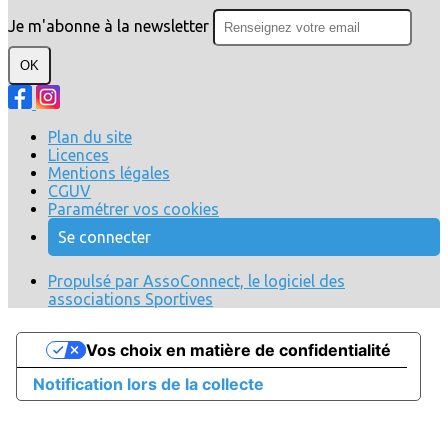
Je m'abonne à la newsletter
OK
Plan du site
Licences
Mentions légales
CGUV
Paramétrer vos cookies
Se connecter
Propulsé par AssoConnect, le logiciel des
associations Sportives
Vos choix en matière de confidentialité
Notification lors de la collecte