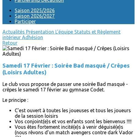
Partnership Decathlon
Saison 2025/2026
Saison 2026/2027
Participer
Actualités
Présentation
L'équipe
Statuts et Règlement
intérieur
Adhésion
Retour
Samedi 17 Février : Soirée Bad masqué / Crêpes
(Loisirs Adultes)
Le club vous propose de passer une soirée Bad masqué -
crêpes le samedi 17 février au gymnase Codet.
Le principe :
C’est ouvert à toutes les joueuses et tous les joueurs
de la session loisirs
Vos conjoint(e)s et vos enfants sont les bienvenus !!!!
Vous êtes fortement incité(e)s à venir déguisé(e)s
(nous rêvons d’un match avengers contre dark Vador