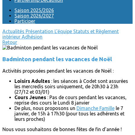
Partnership Decathlon
Saison 2025/2026
Saison 2026/2027
Participer
Actualités
Présentation
L'équipe
Statuts et Règlement
intérieur
Adhésion
Retour
Badminton pendant les vacances de Noël
Activités proposées pendant les vacances de Noël :
Loisirs Adultes
: les séances à Codet sont assurées
les mercredis soirs uniquement, de 20h30 à 23h
(27/12 et 03/01)
Cours Jeunes
: Pas de cours pendant les vacances,
reprise des cours le Lundi 8 janvier
De plus, nous proposons un
Dimanche Famille
le 7
janvier, de 15h à 17h30 (pour tous les adhérents et
leurs proches)
Nous vous souhaitons de bonnes fêtes de fin d'année !