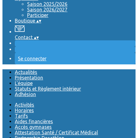
Saison 2025/2026
Saison 2026/2027
Participer
Boutique
▴
▾
Contact
▴
▾
Se connecter
Actualités
Présentation
L'équipe
Statuts et Règlement intérieur
Adhésion
Activités
Horaires
Tarifs
Aides financières
Accès gymnases
Attestation Santé / Certificat Médical