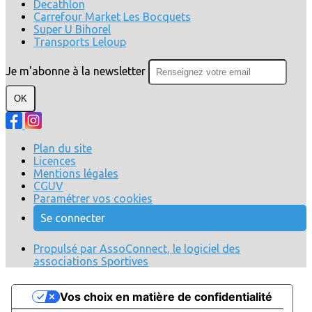
Decathlon
Carrefour Market Les Bocquets
Super U Bihorel
Transports Leloup
Je m'abonne à la newsletter
OK
Plan du site
Licences
Mentions légales
CGUV
Paramétrer vos cookies
Se connecter
Propulsé par AssoConnect, le logiciel des
associations Sportives
Vos choix en matière de confidentialité