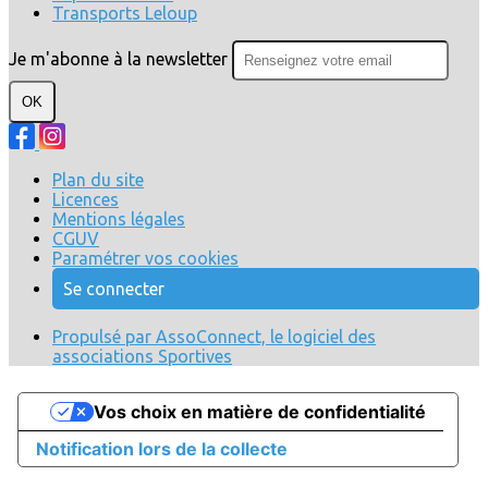
Transports Leloup
Je m'abonne à la newsletter
OK
Plan du site
Licences
Mentions légales
CGUV
Paramétrer vos cookies
Se connecter
Propulsé par AssoConnect, le logiciel des
associations Sportives
Vos choix en matière de confidentialité
Notification lors de la collecte