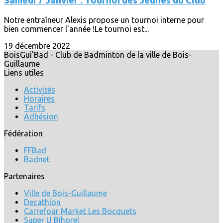
Samedi 7 Janvier : Tournoi des Jeunes du Club
Notre entraîneur Alexis propose un tournoi interne pour
bien commencer l'année !Le tournoi est...
19 décembre 2022
BoisGui'Bad - Club de Badminton de la ville de Bois-
Guillaume
Liens utiles
Activités
Horaires
Tarifs
Adhésion
Fédération
FFBad
Badnet
Partenaires
Ville de Bois-Guillaume
Decathlon
Carrefour Market Les Bocquets
Super U Bihorel