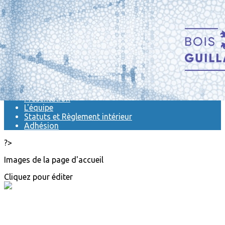
Exporter les lignes sélectionnées
Exporter toutes les colonnes
Exporter uniquement les colonnes affichées
Menu
<
>
Actualités
Présentation
L'équipe
Statuts et Règlement intérieur
Adhésion
?>
Images de la page d'accueil
Cliquez pour éditer