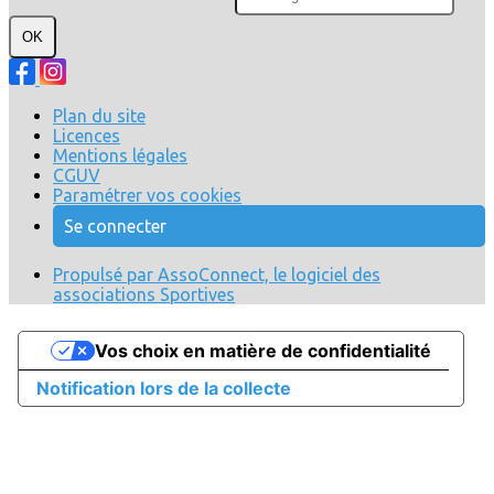
OK
Plan du site
Licences
Mentions légales
CGUV
Paramétrer vos cookies
Se connecter
Propulsé par AssoConnect, le logiciel des
associations Sportives
Vos choix en matière de confidentialité
Notification lors de la collecte