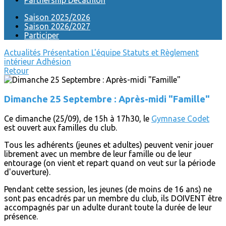
Partnership Decathlon
Saison 2025/2026
Saison 2026/2027
Participer
Actualités
Présentation
L'équipe
Statuts et Règlement
intérieur
Adhésion
Retour
Dimanche 25 Septembre : Après-midi "Famille"
Ce dimanche (25/09), de 15h à 17h30, le
Gymnase Codet
est ouvert aux familles du club.
Tous les adhérents (jeunes et adultes) peuvent venir jouer
librement avec un membre de leur famille ou de leur
entourage (on vient et repart quand on veut sur la période
d'ouverture).
Pendant cette session, les jeunes (de moins de 16 ans) ne
sont pas encadrés par un membre du club, ils DOIVENT être
accompagnés par un adulte durant toute la durée de leur
présence.