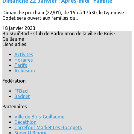
Dimanche 22 Janvier : Après-midi "Famille"
Dimanche prochain (22/01), de 15h à 17h30, le Gymnase
Codet sera ouvert aux familles du...
18 janvier 2023
BoisGui'Bad - Club de Badminton de la ville de Bois-
Guillaume
Liens utiles
Activités
Horaires
Tarifs
Adhésion
Fédération
FFBad
Badnet
Partenaires
Ville de Bois-Guillaume
Decathlon
Carrefour Market Les Bocquets
Super U Bihorel