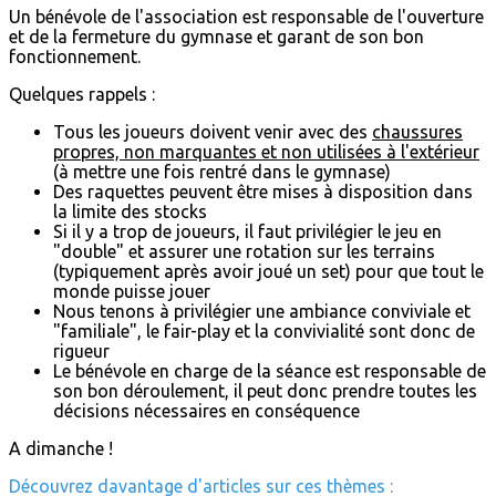
Un bénévole de l'association est responsable de l'ouverture
et de la fermeture du gymnase et garant de son bon
fonctionnement.
Quelques rappels :
Tous les joueurs doivent venir avec des
chaussures
propres, non marquantes et non utilisées à l'extérieur
(à mettre une fois rentré dans le gymnase)
Des raquettes peuvent être mises à disposition dans
la limite des stocks
Si il y a trop de joueurs, il faut privilégier le jeu en
"double" et assurer une rotation sur les terrains
(typiquement après avoir joué un set) pour que tout le
monde puisse jouer
Nous tenons à privilégier une ambiance conviviale et
"familiale", le fair-play et la convivialité sont donc de
rigueur
Le bénévole en charge de la séance est responsable de
son bon déroulement, il peut donc prendre toutes les
décisions nécessaires en conséquence
A dimanche !
Découvrez davantage d'articles sur ces thèmes :