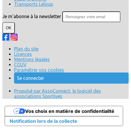
Transports Leloup
Je m'abonne à la newsletter
OK
Plan du site
Licences
Mentions légales
CGUV
Paramétrer vos cookies
Se connecter
Propulsé par AssoConnect, le logiciel des
associations Sportives
Vos choix en matière de confidentialité
Notification lors de la collecte